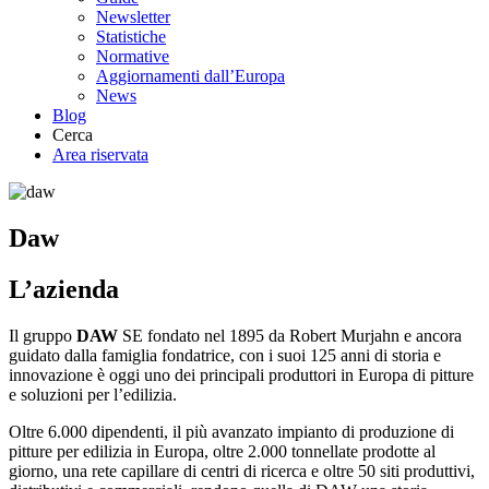
Newsletter
Statistiche
Normative
Aggiornamenti dall’Europa
News
Blog
Cerca
Area riservata
Daw
L’azienda
Il gruppo
DAW
SE fondato nel 1895 da Robert Murjahn e ancora
guidato dalla famiglia fondatrice, con i suoi 125 anni di storia e
innovazione è oggi uno dei principali produttori in Europa di pitture
e soluzioni per l’edilizia.
Oltre 6.000 dipendenti, il più avanzato impianto di produzione di
pitture per edilizia in Europa, oltre 2.000 tonnellate prodotte al
giorno, una rete capillare di centri di ricerca e oltre 50 siti produttivi,