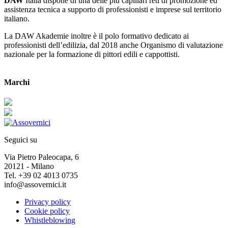
DAW
Italia dispone di una delle più capillari reti di promozione ed
assistenza tecnica a supporto di professionisti e imprese sul territorio
italiano.
La DAW Akademie inoltre è il polo formativo dedicato ai
professionisti dell’edilizia, dal 2018 anche Organismo di valutazione
nazionale per la formazione di pittori edili e cappottisti.
Marchi
Seguici su
Via Pietro Paleocapa, 6
20121 - Milano
Tel. +39 02 4013 0735
info@assovernici.it
Privacy policy
Cookie policy
Whistleblowing