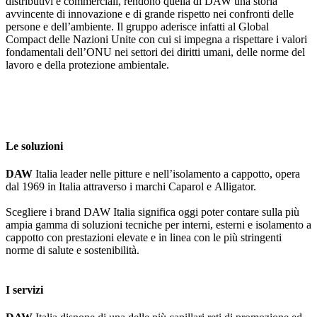
distributivi e commerciali, rendono quella di DAW una storia
avvincente di innovazione e di grande rispetto nei confronti delle
persone e dell’ambiente. Il gruppo aderisce infatti al Global
Compact delle Nazioni Unite con cui si impegna a rispettare i valori
fondamentali dell’ONU nei settori dei diritti umani, delle norme del
lavoro e della protezione ambientale.
Le soluzioni
DAW
Italia leader nelle pitture e nell’isolamento a cappotto, opera
dal 1969 in Italia attraverso i marchi Caparol e Alligator.
Scegliere i brand DAW Italia significa oggi poter contare sulla più
ampia gamma di soluzioni tecniche per interni, esterni e isolamento a
cappotto con prestazioni elevate e in linea con le più stringenti
norme di salute e sostenibilità.
I servizi